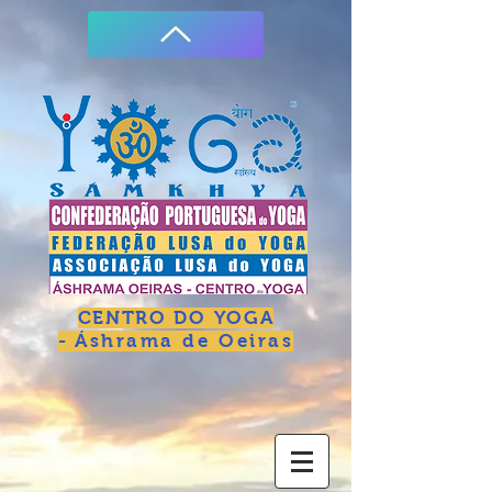
CENTRO DO YOGA
-
Áshrama de Oeiras