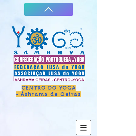
CENTRO DO YOGA
-
Áshrama de Oeiras